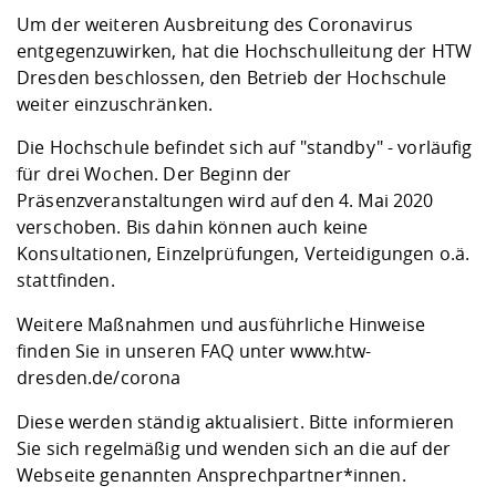
Kompetenz
Career Service
Angebote für
Chancengleichhe
Informatik/Math
Unternehmen
Um der weiteren Ausbreitung des Coronavirus
Vorbereitung auf
Studien- und
Studieren in be
Forschungszent
FIS -
Prototyping und
Kontakt & Berat
Gremien und Ver
Studiengangentw
entgegenzuwirken, hat die Hochschulleitung der HTW
Formulare und 
Prüfungsordnun
Lebenslagen ode
Lehren, Forsche
Forschungsinfor
Dresden beschlossen, den Betrieb der Hochschule
Kontakt und Anfahrt
Hochschulgesund
Landbau/Umwelt
Beschaffungsvor
Weiterbilden im 
weiter einzuschränken.
Checkliste zum S
Gründung und St
Studienbegleitu
Beratungsangebo
Wissenschaftlich
Die Hochschule befindet sich auf "standby" - vorläufig
Qualitätssicherung
Klimaschutz & Na
Maschinenbau
und Physik
Studentenwerk 
Formulare und 
für drei Wochen. Der Beginn der
Kooperationen u
Präsenzveranstaltungen wird auf den 4. Mai 2020
verschoben. Bis dahin können auch keine
Förderverein
Wirtschaftswisse
Digitales Lernen 
Angebote der Age
Internationale T
Konsultationen, Einzelprüfungen, Verteidigungen o.ä.
Arbeit
stattfinden.
Qualifizierungsa
Weitere Maßnahmen und ausführliche Hinweise
Fremdsprachen
finden Sie in unseren FAQ unter
www.htw-
dresden.de/corona
Jobs, Praktika, D
Diese werden ständig aktualisiert. Bitte informieren
Sie sich regelmäßig und wenden sich an die auf der
Webseite genannten Ansprechpartner*innen.