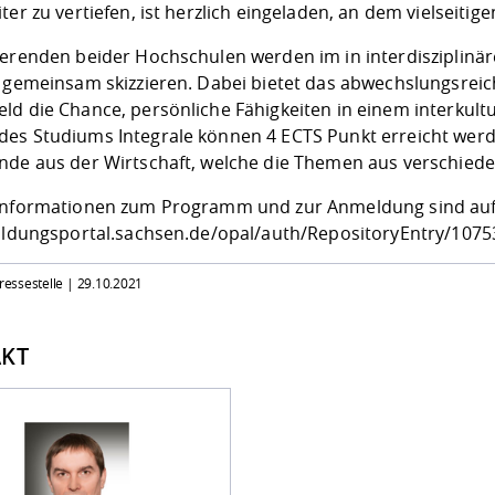
ter zu vertiefen, ist herzlich eingeladen, an dem vielseit
ierenden beider Hochschulen werden im in interdisziplinär
t gemeinsam skizzieren. Dabei bietet das abwechslungsrei
ld die Chance, persönliche Fähigkeiten in einem interkul
es Studiums Integrale können 4 ECTS Punkt erreicht wer
nde aus der Wirtschaft, welche die Themen aus verschied
Informationen zum Programm und zur Anmeldung sind auf 
bildungsportal.sachsen.de/opal/auth/RepositoryEntry/1
Pressestelle |
29.10.2021
KT