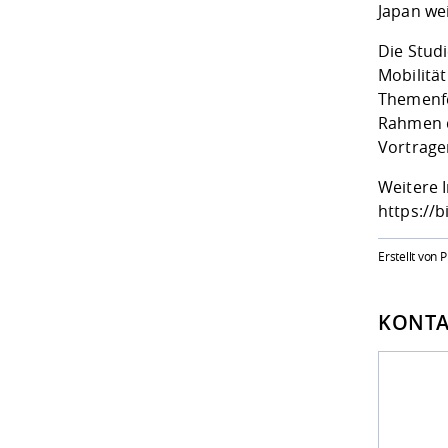
Japan wei
Die Stud
Mobilitä
Themenfe
Rahmen d
Vortrage
Weitere 
https://
Erstellt von 
KONTA