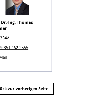
 Dr.-Ing.
Thomas
mer
 334A
9 351 462 2555
Mail
ück zur vorherigen Seite