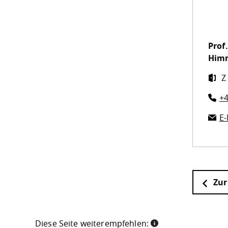
Prof.
Him
Z
+4
E-
Zur
Diese Seite weiterempfehlen: