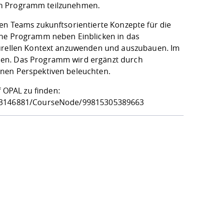
igen Programm teilzunehmen.
en Teams zukunftsorientierte Konzepte für die
che Programm neben Einblicken in das
turellen Kontext anzuwenden und auszubauen. Im
den. Das Programm wird ergänzt durch
enen Perspektiven beleuchten.
OPAL zu finden:
0753146881/CourseNode/99815305389663