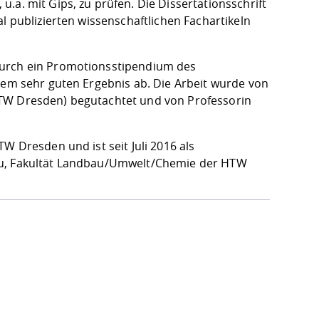
.a. mit Gips, zu prüfen. Die Dissertationsschrift
l publizierten wissenschaftlichen Fachartikeln
durch ein Promotionsstipendium des
inem sehr guten Ergebnis ab. Die Arbeit wurde von
HTW Dresden) begutachtet und von Professorin
W Dresden und ist seit Juli 2016 als
bau, Fakultät Landbau/Umwelt/Chemie der HTW