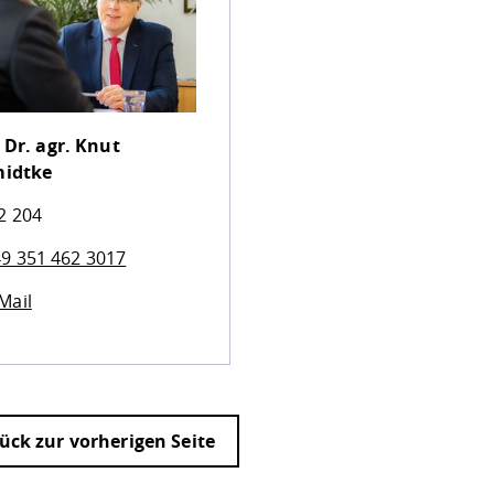
 Dr. agr.
Knut
idtke
2 204
9 351 462 3017
Mail
ück zur vorherigen Seite