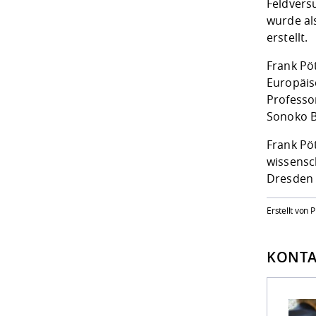
Feldversu
wurde als
erstellt.
Frank Pö
Europäis
Professo
Sonoko B
Frank Pöt
wissensc
Dresden 
Erstellt von 
KONTA