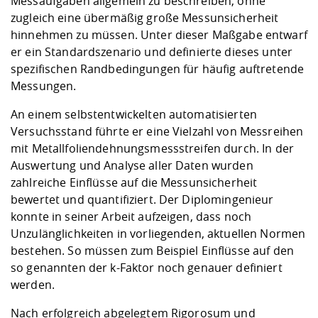
Messaufgaben allgemein zu beschreiben, ohne
zugleich eine übermäßig große Messunsicherheit
hinnehmen zu müssen. Unter dieser Maßgabe entwarf
er ein Standardszenario und definierte dieses unter
spezifischen Randbedingungen für häufig auftretende
Messungen.
An einem selbstentwickelten automatisierten
Versuchsstand führte er eine Vielzahl von Messreihen
mit Metallfoliendehnungsmessstreifen durch. In der
Auswertung und Analyse aller Daten wurden
zahlreiche Einflüsse auf die Messunsicherheit
bewertet und quantifiziert. Der Diplomingenieur
konnte in seiner Arbeit aufzeigen, dass noch
Unzulänglichkeiten in vorliegenden, aktuellen Normen
bestehen. So müssen zum Beispiel Einflüsse auf den
so genannten der k-Faktor noch genauer definiert
werden.
Nach erfolgreich abgelegtem Rigorosum und