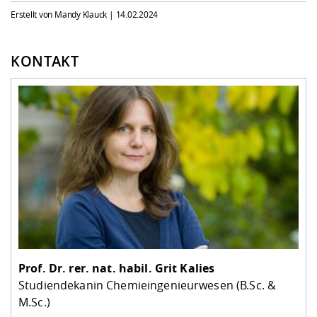
Erstellt von Mandy Klauck |
14.02.2024
KONTAKT
Prof. Dr. rer. nat. habil.
Grit Kalies
Studiendekanin Chemieingenieurwesen (B.Sc. &
M.Sc.)