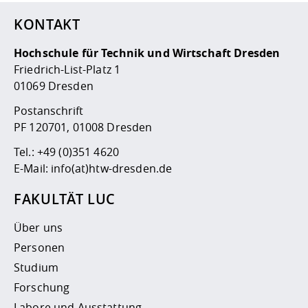
KONTAKT
Hochschule für Technik und Wirtschaft Dresden
Friedrich-List-Platz 1
01069 Dresden
Postanschrift
PF 120701, 01008 Dresden
Tel.:
+49 (0)351 4620
E-Mail:
info(at)htw-dresden.de
FAKULTÄT LUC
Über uns
Personen
Studium
Forschung
Labore und Ausstattung