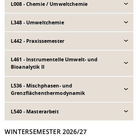
L008 - Chemie / Umweltchemie
L348 - Umweltchemie
L442 - Praxissemester
L461 - Instrumentelle Umwelt- und
Bioanalytik II
L536 - Mischphasen- und
Grenzflächenthermodynamik
L540 - Masterarbeit
WINTERSEMESTER 2026/27