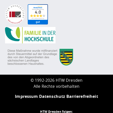
©
1992-2026 HTW Dresden
Alle Rechte vorbehalten
Impressum
Datenschutz
Barrierefreiheit
HTW Dresden folgen: