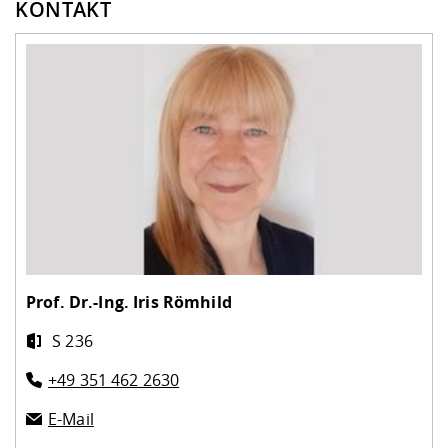
KONTAKT
Prof. Dr.-Ing.
Iris Römhild
S 236
+49 351 462 2630
E-Mail