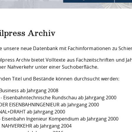
ilpress Archiv
ie unsere neue Datenbank mit Fachinformationen zu Schie
ilpress Archiv bietet Volltexte aus Fachzeitschriften un
cher Nahverkehr unter einer Suchoberfläche.
enden Titel und Bestände können durchsucht werden:
lBusiness ab Jahrgang 2008
 - Eisenbahntechnische Rundschau ab Jahrgang 2000
- DER EISENBAHNINGENIEUR ab Jahrgang 2000
NAL+DRAHT ab Jahrgang 2000
 - Eisenbahn Ingenieur Kompendium ab Jahrgang 2000
 NAHVERKEHR ab Jahrgang 2004