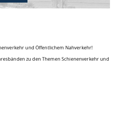
nenverkehr und Öffentlichem Nahverkehr!
d Jahresbänden zu den Themen Schienenverkehr und