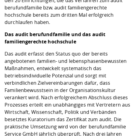
den 20 Einrichtungen, die das Verfahren zum audit
berufundfamilie bzw. audit familiengerechte
hochschule bereits zum dritten Mal erfolgreich
durchlaufen haben.
Das audit berufundfamilie und das audit
familiengerechte hochschule
Das audit erfasst den Status quo der bereits
angebotenen familien- und lebensphasenbewussten
Maßnahmen, entwickelt systematisch das
betriebsindividuelle Potenzial und sorgt mit
verbindlichen Zielvereinbarungen dafür, dass
Familienbewusstsein in der Organisationskultur
verankert wird. Nach erfolgreichem Abschluss dieses
Prozesses erteilt ein unabhängiges mit Vertretern aus
Wirtschaft, Wissenschaft, Politik und Verbänden
besetztes Kuratorium das Zertifikat zum audit. Die
praktische Umsetzung wird von der berufundfamilie
Service GmbH jährlich überprüft. Nach drei Jahren