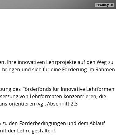
Pixabay
en, Ihre innovativen Lehrprojekte auf den Weg zu
zu bringen und sich für eine Förderung im Rahmen
ibung des Förderfonds für Innovative Lehrformen
msetzung von Lehrformaten konzentrieren, die
ans
orientieren (vgl. Abschnitt 2.3
nen zu den Förderbedingungen und dem Ablauf
ft der Lehre gestalten!