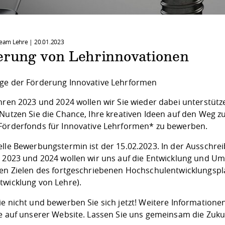
 Team Lehre |
20.01.2023
erung von Lehrinnovationen
ge der Förderung Innovative Lehrformen
ahren 2023 und 2024 wollen wir Sie wieder dabei unterstütz
 Nutzen Sie die Chance, Ihre kreativen Ideen auf den Weg 
Förderfonds für Innovative Lehrformen* zu bewerben.
elle Bewerbungstermin ist der 15.02.2023. In der Ausschre
e 2023 und 2024 wollen wir uns auf die Entwicklung und U
den Zielen des fortgeschriebenen
Hochschulentwicklungspl
twicklung von Lehre).
ie nicht und bewerben Sie sich jetzt! Weitere Informatio
ie auf unserer
Website
. Lassen Sie uns gemeinsam die Zukun