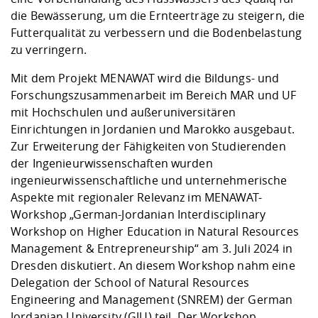
die Bewässerung, um die Ernteerträge zu steigern, die
Futterqualität zu verbessern und die Bodenbelastung
zu verringern.
Mit dem Projekt MENAWAT wird die Bildungs- und
Forschungszusammenarbeit im Bereich MAR und UF
mit Hochschulen und außeruniversitären
Einrichtungen in Jordanien und Marokko ausgebaut.
Zur Erweiterung der Fähigkeiten von Studierenden
der Ingenieurwissenschaften wurden
ingenieurwissenschaftliche und unternehmerische
Aspekte mit regionaler Relevanz im MENAWAT-
Workshop „German-Jordanian Interdisciplinary
Workshop on Higher Education in Natural Resources
Management & Entrepreneurship“ am 3. Juli 2024 in
Dresden diskutiert. An diesem Workshop nahm eine
Delegation der School of Natural Resources
Engineering and Management (SNREM) der German
Jordanian University (GJU) teil. Der Workshop