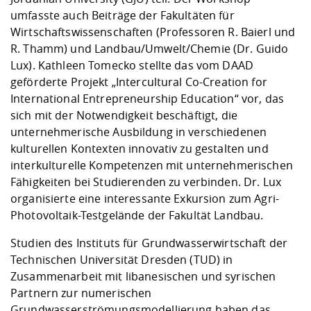
umfasste auch Beiträge der Fakultäten für
Wirtschaftswissenschaften (Professoren R. Baierl und
R. Thamm) und Landbau/Umwelt/Chemie (Dr. Guido
Lux). Kathleen Tomecko stellte das vom DAAD
geförderte Projekt „Intercultural Co-Creation for
International Entrepreneurship Education“ vor, das
sich mit der Notwendigkeit beschäftigt, die
unternehmerische Ausbildung in verschiedenen
kulturellen Kontexten innovativ zu gestalten und
interkulturelle Kompetenzen mit unternehmerischen
Fähigkeiten bei Studierenden zu verbinden. Dr. Lux
organisierte eine interessante Exkursion zum Agri-
Photovoltaik-Testgelände der Fakultät Landbau.
Studien des Instituts für Grundwasserwirtschaft der
Technischen Universität Dresden (TUD) in
Zusammenarbeit mit libanesischen und syrischen
Partnern zur numerischen
Grundwasserströmungsmodellierung haben das