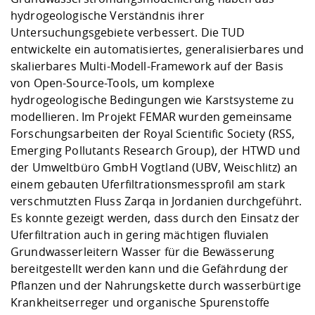
hydrogeologische Verständnis ihrer
Untersuchungsgebiete verbessert. Die TUD
entwickelte ein automatisiertes, generalisierbares und
skalierbares Multi-Modell-Framework auf der Basis
von Open-Source-Tools, um komplexe
hydrogeologische Bedingungen wie Karstsysteme zu
modellieren. Im Projekt FEMAR wurden gemeinsame
Forschungsarbeiten der Royal Scientific Society (RSS,
Emerging Pollutants Research Group), der HTWD und
der Umweltbüro GmbH Vogtland (UBV, Weischlitz) an
einem gebauten Uferfiltrationsmessprofil am stark
verschmutzten Fluss Zarqa in Jordanien durchgeführt.
Es konnte gezeigt werden, dass durch den Einsatz der
Uferfiltration auch in gering mächtigen fluvialen
Grundwasserleitern Wasser für die Bewässerung
bereitgestellt werden kann und die Gefährdung der
Pflanzen und der Nahrungskette durch wasserbürtige
Krankheitserreger und organische Spurenstoffe