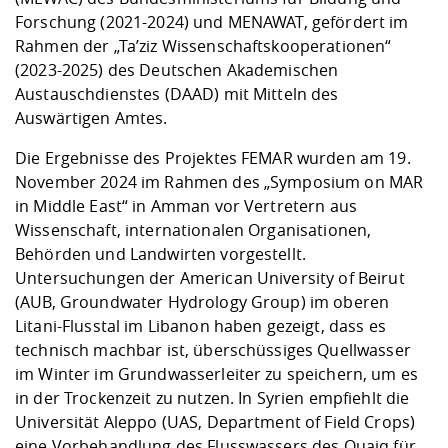
Forschung (2021-2024) und
MENAWAT
, gefördert im
Rahmen der „Ta’ziz Wissenschaftskooperationen“
(2023-2025) des Deutschen Akademischen
Austauschdienstes (DAAD) mit Mitteln des
Auswärtigen Amtes.
Die Ergebnisse des Projektes
FEMAR
wurden am 19.
November 2024 im Rahmen des „Symposium on MAR
in Middle East“ in Amman vor Vertretern aus
Wissenschaft, internationalen Organisationen,
Behörden und Landwirten vorgestellt.
Untersuchungen der American University of Beirut
(AUB, Groundwater Hydrology Group) im oberen
Litani-Flusstal im Libanon haben gezeigt, dass es
technisch machbar ist, überschüssiges Quellwasser
im Winter im Grundwasserleiter zu speichern, um es
in der Trockenzeit zu nutzen. In Syrien empfiehlt die
Universität Aleppo (UAS, Department of Field Crops)
eine Vorbehandlung des Flusswassers des Quaiq für