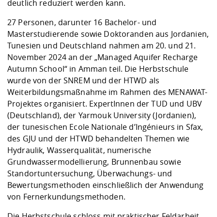
deutlich reduziert werden kann.
27 Personen, darunter 16 Bachelor- und
Masterstudierende sowie Doktoranden aus Jordanien,
Tunesien und Deutschland nahmen am 20. und 21.
November 2024 an der „Managed Aquifer Recharge
Autumn School“ in Amman teil. Die Herbstschule
wurde von der SNREM und der HTWD als
Weiterbildungsmaßnahme im Rahmen des
MENAWAT-
Projektes
organisiert. ExpertInnen der TUD und UBV
(Deutschland), der Yarmouk University (Jordanien),
der tunesischen Ecole Nationale d’Ingénieurs in Sfax,
des GJU und der HTWD behandelten Themen wie
Hydraulik, Wasserqualität, numerische
Grundwassermodellierung, Brunnenbau sowie
Standortuntersuchung, Überwachungs- und
Bewertungsmethoden einschließlich der Anwendung
von Fernerkundungsmethoden.
Die Herbstschule schloss mit praktischer Feldarbeit