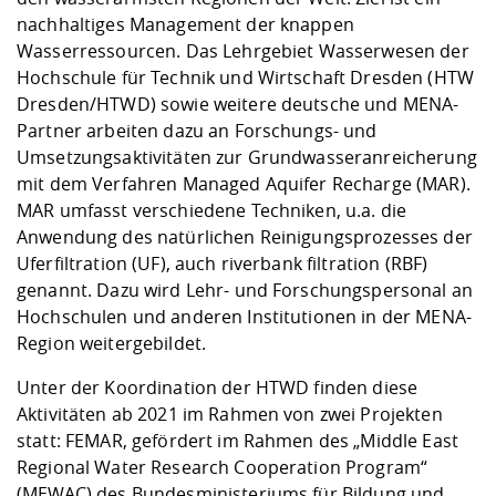
nachhaltiges Management der knappen
Wasserressourcen. Das Lehrgebiet Wasserwesen der
Hochschule für Technik und Wirtschaft Dresden (HTW
Dresden/HTWD) sowie weitere deutsche und MENA-
Partner arbeiten dazu an Forschungs- und
Umsetzungsaktivitäten zur Grundwasseranreicherung
mit dem Verfahren Managed Aquifer Recharge (MAR).
MAR umfasst verschiedene Techniken, u.a. die
Anwendung des natürlichen Reinigungsprozesses der
Uferfiltration (UF), auch riverbank filtration (RBF)
genannt. Dazu wird Lehr- und Forschungspersonal an
Hochschulen und anderen Institutionen in der MENA-
Region weitergebildet.
Unter der Koordination der HTWD finden diese
Aktivitäten ab 2021 im Rahmen von zwei Projekten
statt:
FEMAR,
gefördert im Rahmen des „Middle East
Regional Water Research Cooperation Program“
(MEWAC) des Bundesministeriums für Bildung und