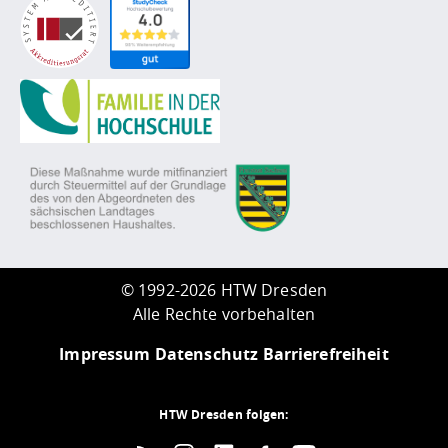
©
1992-2026 HTW Dresden
Alle Rechte vorbehalten
Impressum
Datenschutz
Barrierefreiheit
HTW Dresden folgen: