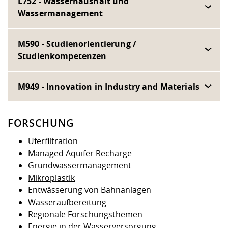
L752 - Wasserhaushalt und
Wassermanagement
M590 - Studienorientierung /
Studienkompetenzen
M949 - Innovation in Industry and Materials
FORSCHUNG
Uferfiltration
Managed Aquifer Recharge
Grundwassermanagement
Mikroplastik
Entwässerung von Bahnanlagen
Wasseraufbereitung
Regionale Forschungsthemen
Energie in der Wasserversorgung