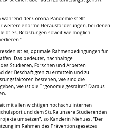
on während der Corona-Pandemie stellt
or weitere enorme Herausforderungen, bei denen
bleibt es, Belastungen soweit wie möglich
erlieren."
 Dresden ist es, optimale Rahmenbedingungen für
ffen. Das bedeutet, nachhaltige
ndes Studieren, Forschen und Arbeiten
 der Beschäftigten zu ermitteln und zu
astungsfaktoren bestehen, wie sind die
eben, wie ist die Ergonomie gestaltet? Daraus
en.
it mit allen wichtigen hochschulinternen
hschulsport und dem StuRa unsere Studierenden
rojekte umsetzen", so Kanzlerin Niehues. "Der
stützung im Rahmen des Präventionsgesetzes