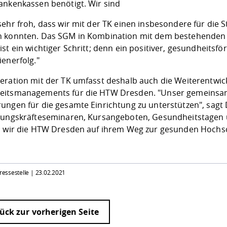
ankenkassen benötigt. Wir sind
sehr froh, dass wir mit der TK einen insbesondere für die
 konnten. Das SGM in Kombination mit dem bestehenden
st ein wichtiger Schritt; denn ein positiver, gesundheitsfö
enerfolg."
eration mit der TK umfasst deshalb auch die Weiterentwic
itsmanagements für die HTW Dresden. "Unser gemeinsames 
ungen für die gesamte Einrichtung zu unterstützen", sagt D
rungskräfteseminaren, Kursangeboten, Gesundheitstagen
n wir die HTW Dresden auf ihrem Weg zur gesunden Hochsc
Pressestelle |
23.02.2021
ück zur vorherigen Seite