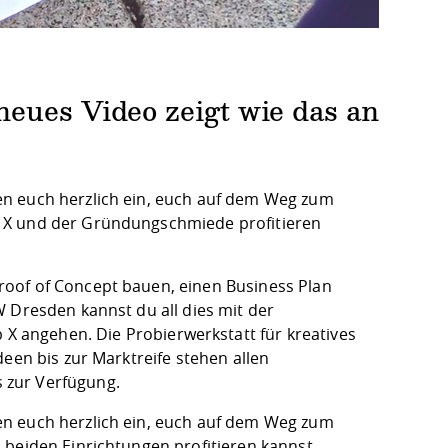
neues Video zeigt wie das an
en euch herzlich ein, euch auf dem Weg zum
b X und der Gründungschmiede profitieren
oof of Concept bauen, einen Business Plan
 Dresden kannst du all dies mit der
 X
angehen. Die Probierwerkstatt für kreatives
een bis zur Marktreife stehen allen
 zur Verfügung.
en euch herzlich ein, euch auf dem Weg zum
 beiden Einrichtungen profitieren kannst,