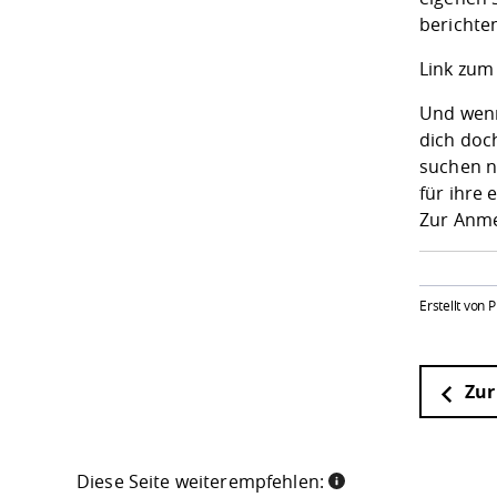
berichten
Link zum
Und wenn
dich doc
suchen n
für ihre 
Zur Anm
Erstellt von P
Zur
Diese Seite weiterempfehlen: