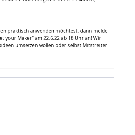
issen praktisch anwenden möchtest, dann melde
t your Maker“ am 22.6.22 ab 18 Uhr an! Wir
deen umsetzen wollen oder selbst Mitstreiter