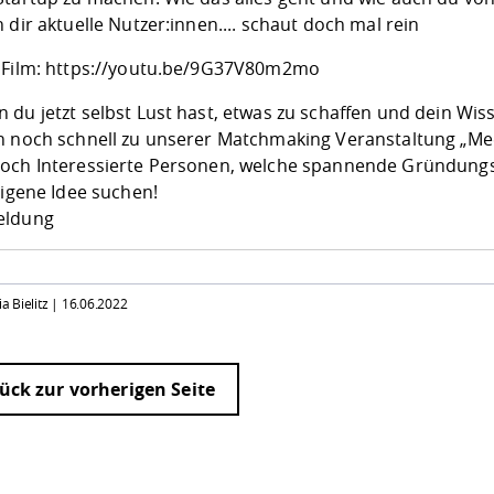
 dir aktuelle Nutzer:innen.... schaut doch mal rein
 Film:
https://youtu.be/9G37V80m2mo
 du jetzt selbst Lust hast, etwas zu schaffen und dein W
h noch schnell zu unserer Matchmaking Veranstaltung „Mee
och Interessierte Personen, welche spannende Gründungsi
eigene Idee suchen!
eldung
ia Bielitz |
16.06.2022
ück zur vorherigen Seite