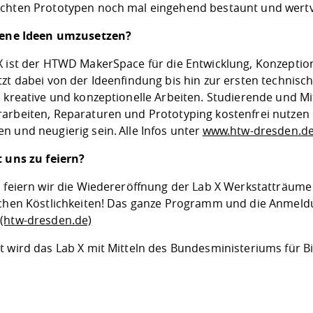
chten Prototypen noch mal eingehend bestaunt und wertv
gene Ideen umzusetzen?
X ist der HTWD MakerSpace für die Entwicklung, Konzeptio
tzt dabei von der Ideenfindung bis hin zur ersten techni
s kreative und konzeptionelle Arbeiten. Studierende und 
arbeiten, Reparaturen und Prototyping kostenfrei nutzen 
n und neugierig sein. Alle Infos unter
www.htw-dresden.d
t uns zu feiern?
i feiern wir die Wiedereröffnung der Lab X Werkstatträum
schen Köstlichkeiten! Das ganze Programm und die Anmeldu
(htw-dresden.de)
t wird das Lab X mit Mitteln des Bundesministeriums für