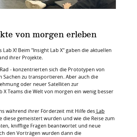
ukte von morgen erleben
 Lab X! Beim "Insight Lab X" gaben die aktuellen
and ihrer Projekte.
Rad - konzentrierten sich die Prototypen von
m Sachen zu transportieren. Aber auch die
ehmung oder neuer Satelliten zur
b X Teams die Welt von morgen ein wenig besser
s während ihrer Förderzeit mit Hilfe des
Lab
e diese gemeistert wurden und wie die Reise zum
ten, knifflige Fragen beantwortet und neue
h den Vorträgen wurden dann die