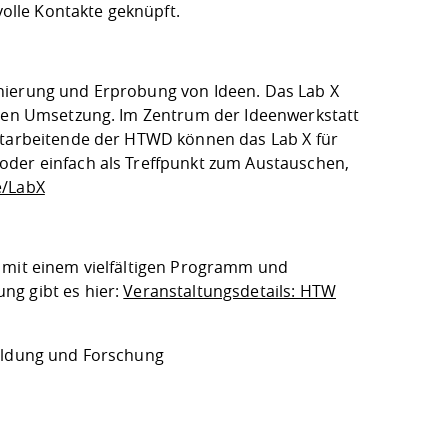
olle Kontakte geknüpft.
nierung und Erprobung von Ideen. Das Lab X
schen Umsetzung. Im Zentrum der Ideenwerkstatt
Mitarbeitende der HTWD können das Lab X für
oder einfach als Treffpunkt zum Austauschen,
e/LabX
e mit einem vielfältigen Programm und
ng gibt es hier:
Veranstaltungsdetails: HTW
 Bildung und Forschung