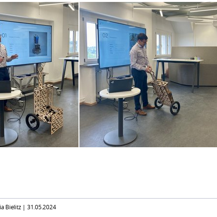
ia Bielitz |
31.05.2024