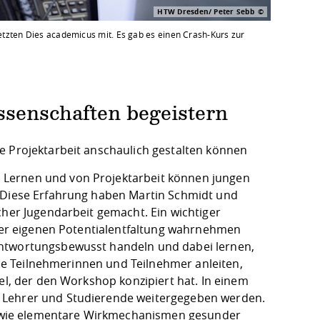
HTW Dresden/ Peter Sebb
tzten Dies academicus mit. Es gab es einen Crash-Kurs zur
ssenschaften begeistern
e Projektarbeit anschaulich gestalten können
 Lernen und von Projektarbeit können jungen
. Diese Erfahrung haben Martin Schmidt und
cher Jugendarbeit gemacht. Ein wichtiger
 der eigenen Potentialentfaltung wahrnehmen
antwortungsbewusst handeln und dabei lernen,
 die Teilnehmerinnen und Teilnehmer anleiten,
el, der den Workshop konzipiert hat. In einem
, Lehrer und Studierende weitergegeben werden.
owie elementare Wirkmechanismen gesunder