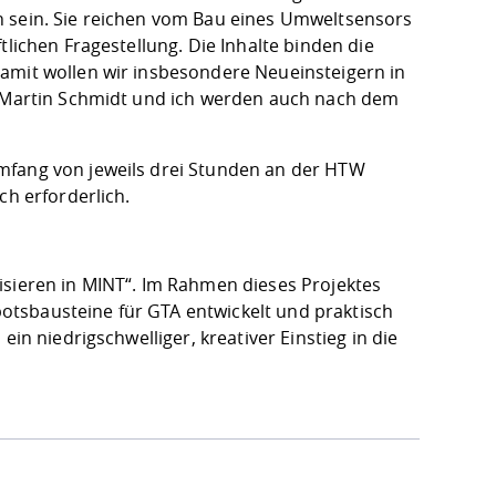
n sein. Sie reichen vom Bau eines Umweltsensors
tlichen Fragestellung. Die Inhalte binden die
amit wollen wir insbesondere Neueinsteigern in
n. Martin Schmidt und ich werden auch nach dem
mfang von jeweils drei Stunden an der HTW
ch erforderlich.
bilisieren in MINT“. Im Rahmen dieses Projektes
tsbausteine für GTA entwickelt und praktisch
in niedrigschwelliger, kreativer Einstieg in die