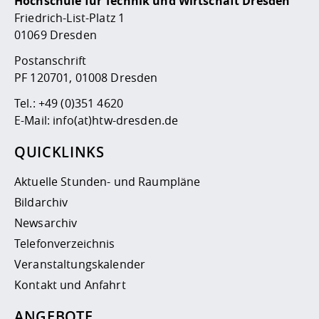
Hochschule für Technik und Wirtschaft Dresden
Friedrich-List-Platz 1
01069 Dresden
Postanschrift
PF 120701, 01008 Dresden
Tel.:
+49 (0)351 4620
E-Mail:
info(at)htw-dresden.de
QUICKLINKS
Aktuelle Stunden- und Raumpläne
Bildarchiv
Newsarchiv
Telefonverzeichnis
Veranstaltungskalender
Kontakt und Anfahrt
ANGEBOTE