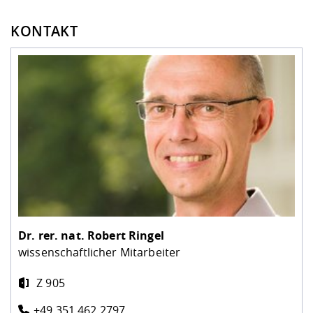
KONTAKT
Dr. rer. nat.
Robert Ringel
wissenschaftlicher Mitarbeiter
Z 905
+49 351 462 2797