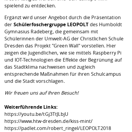
spielend zu entdecken.
Ergänzt wird unser Angebot durch die Präsentation
der
Schülerfoschergruppe LEOPOLT
des Humboldt
Gymnasius Radeberg, die gemeinsam mit
Schülerinnen der Umwelt-AG der Christlichen Schule
Dresden das Projekt "Green Wall" vorstellen. Hier
zeigen die Jugendlichen, wie sie mittels Raspberry Pi
und IOT-Technologien die Effekte der Begrünung auf
das Stadtklima nachweisen und zugleich
entsprechende Maßnahmen für ihren Schulcampus
und die Stadt vorschlagen.
Wir freuen uns auf Ihren Besuch!
Weiterführende Links:
https://youtu.be/tGj3TtJLbjU
https://www.htw-dresden.de/kiss-mint/
https://padlet.com/robert_ringel/LEOPOLT2018