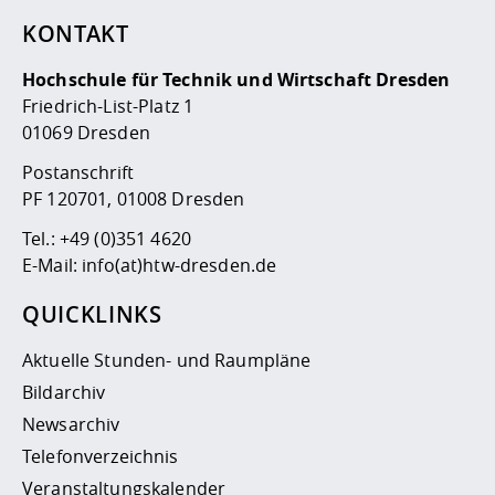
KONTAKT
Hochschule für Technik und Wirtschaft Dresden
Friedrich-List-Platz 1
01069 Dresden
Postanschrift
PF 120701, 01008 Dresden
Tel.:
+49 (0)351 4620
E-Mail:
info(at)htw-dresden.de
QUICKLINKS
Aktuelle Stunden- und Raumpläne
Bildarchiv
Newsarchiv
Telefonverzeichnis
Veranstaltungskalender