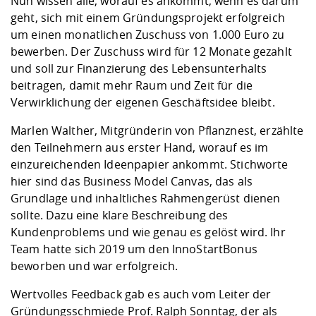
Nun wissen alle, worauf es ankommt, wenn es darum
geht, sich mit einem Gründungsprojekt erfolgreich
um einen monatlichen Zuschuss von 1.000 Euro zu
bewerben. Der Zuschuss wird für 12 Monate gezahlt
und soll zur Finanzierung des Lebensunterhalts
beitragen, damit mehr Raum und Zeit für die
Verwirklichung der eigenen Geschäftsidee bleibt.
Marlen Walther, Mitgründerin von
Pflanznest
, erzählte
den Teilnehmern aus erster Hand, worauf es im
einzureichenden Ideenpapier ankommt. Stichworte
hier sind das Business Model Canvas, das als
Grundlage und inhaltliches Rahmengerüst dienen
sollte. Dazu eine klare Beschreibung des
Kundenproblems und wie genau es gelöst wird. Ihr
Team hatte sich 2019 um den InnoStartBonus
beworben und war erfolgreich.
Wertvolles Feedback gab es auch vom Leiter der
Gründungsschmiede Prof. Ralph Sonntag, der als