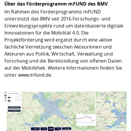
Über das Förderprogramm mFUND des BMV
Im Rahmen des Förderprogramms mFUND
unterstützt das BMV seit 2016 Forschungs- und
Entwicklungsprojekte rund um datenbasierte digitale
Innovationen für die Mobilität 4.0. Die
Projektförderung wird ergänzt durch eine aktive
fachliche Vernetzung zwischen Akteurinnen und
Akteuren aus Politik, Wirtschaft, Verwaltung und
Forschung und die Bereitstellung von offenen Daten
auf der Mobilithek. Weitere Informationen finden Sie
unter
www.mfund.de
.