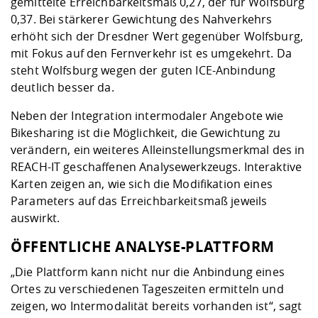
gemittelte Erreichbarkeitsmaß 0,27, der für Wolfsburg
0,37. Bei stärkerer Gewichtung des Nahverkehrs
erhöht sich der Dresdner Wert gegenüber Wolfsburg,
mit Fokus auf den Fernverkehr ist es umgekehrt. Da
steht Wolfsburg wegen der guten ICE-Anbindung
deutlich besser da.
Neben der Integration intermodaler Angebote wie
Bikesharing ist die Möglichkeit, die Gewichtung zu
verändern, ein weiteres Alleinstellungsmerkmal des in
REACH-IT geschaffenen Analysewerkzeugs. Interaktive
Karten zeigen an, wie sich die Modifikation eines
Parameters auf das Erreichbarkeitsmaß jeweils
auswirkt.
ÖFFENTLICHE ANALYSE-PLATTFORM
„Die Plattform kann nicht nur die Anbindung eines
Ortes zu verschiedenen Tageszeiten ermitteln und
zeigen, wo Intermodalität bereits vorhanden ist“, sagt