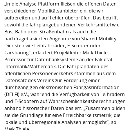
„In die Analyse-Plattform fließen die offenen Daten
verschiedener Mobilitätsanbieter ein, die wir
aufbereiten und auf Fehler überprüfen. Das betrifft
sowohl die fahrplangebundenen Verkehrsmittel wie
Bus, Bahn oder Straßenbahn als auch die
nachfragebasierten Angebote von Shared-Mobility-
Diensten wie Leihfahrräder, E-Scooter oder
Carsharing“, erläutert Projektleiter Maik Thiele,
Professor für Datenbanksysteme an der Fakultät
Informatik/Mathematik. Die Fahrplandaten des
öffentlichen Personenverkehrs stammen aus dem
Datensatz des Vereins zur Förderung einer
durchgängigen elektronischen Fahrgastinformation
(DELFI) e.V., während die Verfügbarkeit von Leihrädern
und E-Scootern auf Wahrscheinlichkeitsberechnungen
anhand historischer Daten basiert. „Zusammen bilden
sie die Grundlage für eine Erreichbarkeitsmetrik, die
lokale und überregionale Analysen ermöglicht“, so
Maik Thiele.