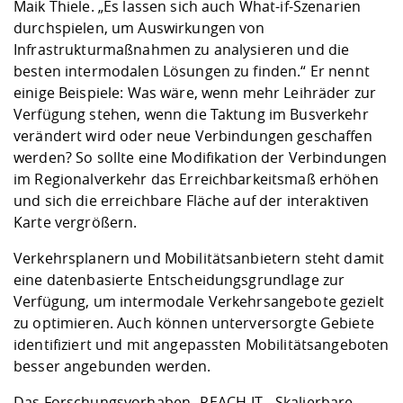
Maik Thiele. „Es lassen sich auch What-if-Szenarien
durchspielen, um Auswirkungen von
Infrastrukturmaßnahmen zu analysieren und die
besten intermodalen Lösungen zu finden.“ Er nennt
einige Beispiele: Was wäre, wenn mehr Leihräder zur
Verfügung stehen, wenn die Taktung im Busverkehr
verändert wird oder neue Verbindungen geschaffen
werden? So sollte eine Modifikation der Verbindungen
im Regionalverkehr das Erreichbarkeitsmaß erhöhen
und sich die erreichbare Fläche auf der interaktiven
Karte vergrößern.
Verkehrsplanern und Mobilitätsanbietern steht damit
eine datenbasierte Entscheidungsgrundlage zur
Verfügung, um intermodale Verkehrsangebote gezielt
zu optimieren. Auch können unterversorgte Gebiete
identifiziert und mit angepassten Mobilitätsangeboten
besser angebunden werden.
Das Forschungsvorhaben „REACH-IT
-
Skalierbare