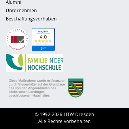
Alumni
Unternehmen
Beschaffungsvorhaben
©
1992-2026 HTW Dresden
Alle Rechte vorbehalten