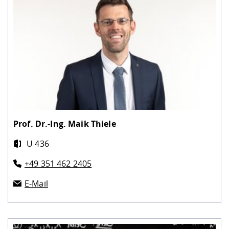
Prof. Dr.-Ing.
Maik Thiele
U 436
+49 351 462 2405
E-Mail