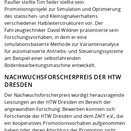
Paufler stellte Tim Seiler stellte sein
Promotionsprojekt zur Simulation und Optimierung
des statischen- und Kleinsignalverhaltens
verschiedener Halbleiterstrukturen vor. Der
Fahrzeugtechniker David Wildner präsentierte sein
Forschungsvorhaben, in dem er eine
simulationsbasierte Methode zur Variantenanalyse
für automatisierte Antriebs- und Steuerungssysteme
am Beispiel einer selbstfahrenden
Bodenbearbeitungsmaschine entwickelt.
NACHWUCHSFORSCHERPREIS DER HTW
DRESDEN
Der Nachwuchsforscherpreis würdigt herausragende
Leistungen an der HTW Dresden im Bereich der
angewandten Forschung. Bewerben konnten sich
Forschende der HTW Dresden und dem ZAFT e.V., die
ein kooperatives Promotionsvorhaben aufgenommen
haben oder deren Abschluss der Promotion nicht