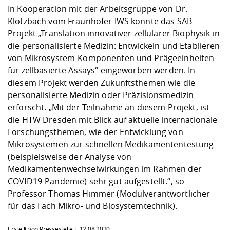
In Kooperation mit der Arbeitsgruppe von Dr.
Klotzbach vom Fraunhofer IWS konnte das SAB-
Projekt „Translation innovativer zellulärer Biophysik in
die personalisierte Medizin: Entwickeln und Etablieren
von Mikrosystem-Komponenten und Prägeeinheiten
für zellbasierte Assays“ eingeworben werden. In
diesem Projekt werden Zukunftsthemen wie die
personalisierte Medizin oder Präzisionsmedizin
erforscht. „Mit der Teilnahme an diesem Projekt, ist
die HTW Dresden mit Blick auf aktuelle internationale
Forschungsthemen, wie der Entwicklung von
Mikrosystemen zur schnellen Medikamententestung
(beispielsweise der Analyse von
Medikamentenwechselwirkungen im Rahmen der
COVID19-Pandemie) sehr gut aufgestellt.“, so
Professor Thomas Himmer (Modulverantwortlicher
für das Fach Mikro- und Biosystemtechnik).
Erstellt von Pressestelle |
12.08.2020