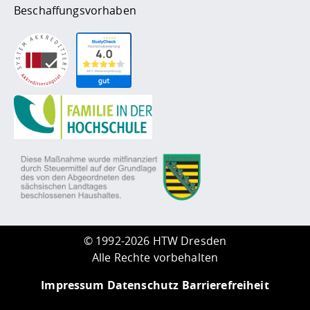
Beschaffungsvorhaben
©
1992-2026 HTW Dresden
Alle Rechte vorbehalten
Impressum
Datenschutz
Barrierefreiheit