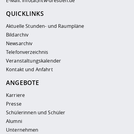
E-Mail:
info(at)htw-dresden.de
QUICKLINKS
Aktuelle Stunden- und Raumpläne
Bildarchiv
Newsarchiv
Telefonverzeichnis
Veranstaltungskalender
Kontakt und Anfahrt
ANGEBOTE
Karriere
Presse
Schülerinnen und Schüler
Alumni
Unternehmen