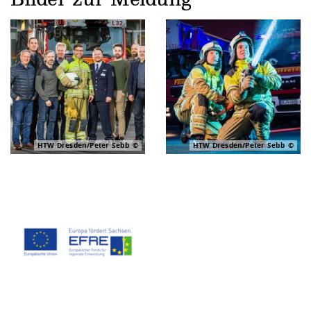
Bilder zur Meldung
HTW Dresden/Peter Sebb
HTW Dresden/Peter Sebb