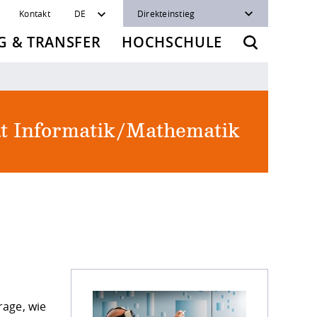
Kontakt
DE
Direkteinstieg
 & TRANSFER
HOCHSCHULE
ät Informatik/Mathematik
rage, wie