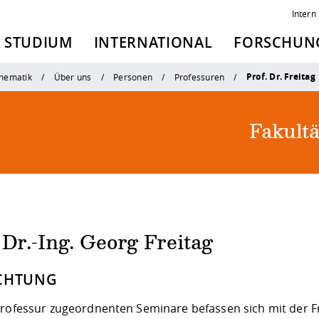
Intern
STUDIUM
INTERNATIONAL
FORSCHUNG
Prof. Dr. Freitag
thematik
Über uns
Personen
Professuren
Fakult
 Dr.-Ing. Georg Freitag
CHTUNG
Professur zugeordnenten Seminare befassen sich mit der F