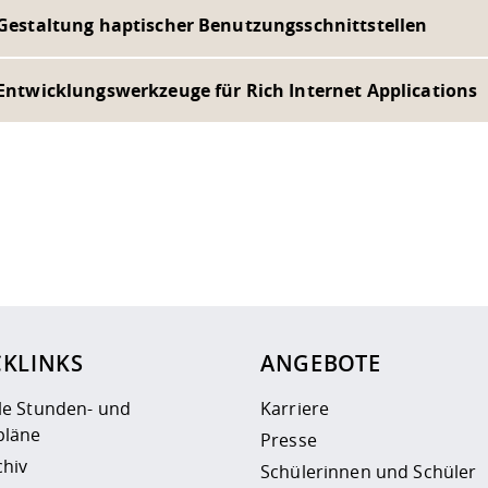
- Gestaltung haptischer Benutzungsschnittstellen
 Entwicklungswerkzeuge für Rich Internet Applications
ur
Datenschutzseite
.
CKLINKS
ANGEBOTE
le Stunden- und
Karriere
läne
Presse
chiv
Schülerinnen und Schüler