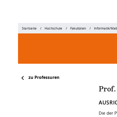
Startseite
Hochschule
Fakultäten
Informatik/Ma
zu Professuren
Prof.
AUSRI
Die der 