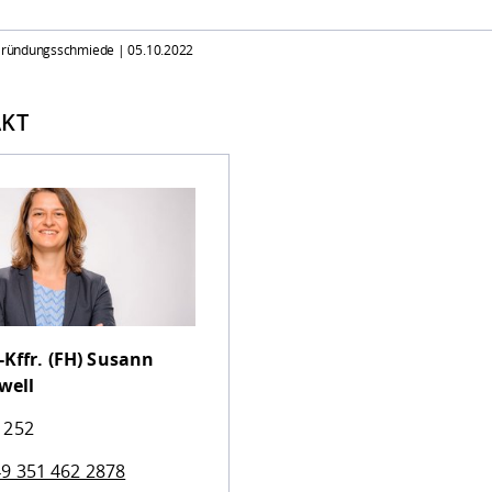
 Gründungsschmiede |
05.10.2022
KT
-Kffr. (FH)
Susann
well
 252
9 351 462 2878