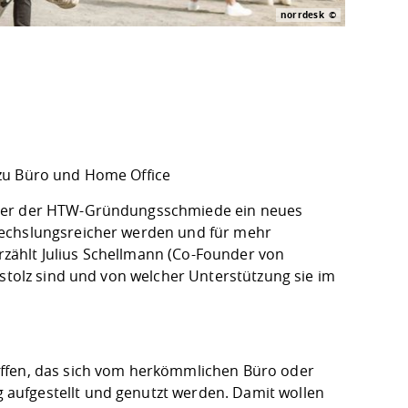
norrdesk
 zu Büro und Home Office
der der
HTW-Gründungsschmiede
ein neues
echslungsreicher werden und für mehr
erzählt Julius Schellmann (Co-Founder von
 stolz sind und von welcher Unterstützung sie im
affen, das sich vom herkömmlichen Büro oder
aufgestellt und genutzt werden. Damit wollen