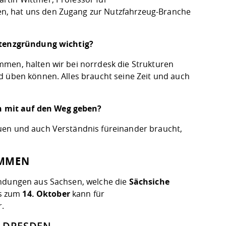
n, hat uns den Zugang zur Nutzfahrzeug-Branche
istenzgründung wichtig?
mmen, halten wir bei norrdesk die Strukturen
d üben können. Alles braucht seine Zeit und auch
n mit auf den Weg geben?
uen und auch Verständnis füreinander braucht,
IMMEN
indungen aus Sachsen, welche die
Sächsiche
is zum
14. Oktober
kann für
r
.