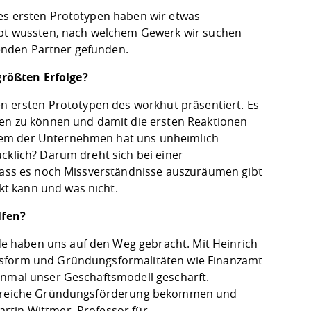
res ersten Prototypen haben wir etwas
aupt wussten, nach welchem Gewerk wir suchen
enden Partner gefunden.
rößten Erfolge?
en ersten Prototypen des workhut präsentiert. Es
gen zu können und damit die ersten Reaktionen
lem der Unternehmen hat uns unheimlich
cklich? Darum dreht sich bei einer
 dass es noch Missverständnisse auszuräumen gibt
t kann und was nicht.
lfen?
e haben uns auf den Weg gebracht. Mit Heinrich
ngsform und Gründungsformalitäten wie Finanzamt
inmal unser Geschäftsmodell geschärft.
hilfreiche Gründungsförderung bekommen und
rtin Wittmer, Professor für