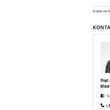
Erstellt von
KONTA
Dipl.
Blad
U
+4