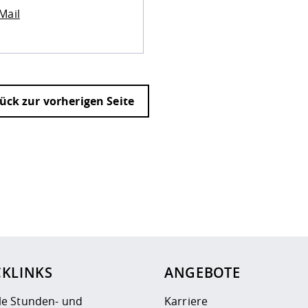
Mail
ück zur vorherigen Seite
ur
Datenschutzseite
.
CKLINKS
ANGEBOTE
le Stunden- und
Karriere