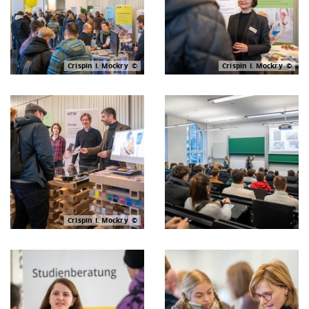
Crispin I. Mockry
Crispin I. Mockry
Crispin I. Mockry