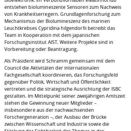
Bioelektronik. Im Verbundvorhaben eMatInnoHub
entstehen biolumineszente Sensoren zum Nachweis
von Krankheitserregern. Grundlagenforschung zum
Mechanismus der Biolumineszenz des marinen
Leuchtkrebses Cypridina hilgendorfii betreibt das
Team in Kooperation mit dem japanischen
Forschungsinstitut AIST. Weitere Projekte sind in
Vorbereitung oder Beantragung.
Als Präsident wird Schramm gemeinsam mit dem
Council die Aktivitäten der internationalen
Fachgesellschaft koordinieren, das Forschungsfeld
gegenüber Politik, Wirtschaft und Öffentlichkeit
vertreten und die strategische Ausrichtung der ISBC
gestalten. Im Mittelpunkt seiner zweijährigen Amtszeit
stehen die Gewinnung neuer Mitglieder –
insbesondere aus der nachwachsenden
Forschergeneration –, der Ausbau der Brücke
zwischen Wissenschaft und Industrie sowie die