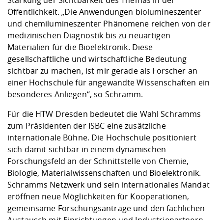
Stärkung der Sichtbarkeit des Themas in der
Öffentlichkeit. „Die Anwendungen biolumineszenter
und chemilumineszenter Phänomene reichen von der
medizinischen Diagnostik bis zu neuartigen
Materialien für die Bioelektronik. Diese
gesellschaftliche und wirtschaftliche Bedeutung
sichtbar zu machen, ist mir gerade als Forscher an
einer Hochschule für angewandte Wissenschaften ein
besonderes Anliegen“, so Schramm.
Für die HTW Dresden bedeutet die Wahl Schramms
zum Präsidenten der ISBC eine zusätzliche
internationale Bühne. Die Hochschule positioniert
sich damit sichtbar in einem dynamischen
Forschungsfeld an der Schnittstelle von Chemie,
Biologie, Materialwissenschaften und Bioelektronik.
Schramms Netzwerk und sein internationales Mandat
eröffnen neue Möglichkeiten für Kooperationen,
gemeinsame Forschungsanträge und den fachlichen