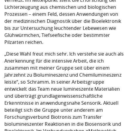
vernetzt. Im Mittelpunkt steht die Erforschung der
Lichterzeugung aus chemischen und biologischen
Prozessen – einem Feld, dessen Anwendungen von
der medizinischen Diagnostik über die Bioelektronik
bis zur Untersuchung leuchtender Lebewesen wie
Glühwürmchen, Tiefseefische oder bestimmter
Pilzarten reichen.
„Diese Wahl freut mich sehr. Ich verstehe sie auch als
Anerkennung für die intensive Arbeit, die ich
zusammen mit meiner Gruppe seit über einem
Jahrzehnt zu Biolumineszenz und Chemilumineszenz
leiste“, so Schramm. In seiner Arbeitsgruppe
entwickelt das Team neue lumineszente Materialien
und überträgt grundlagenwissenschaftliche
Erkenntnisse in anwendungsnahe Sensorik. Aktuell
beteiligt sich die Gruppe unter anderem am
Forschungsverbund Biotronis zum Transfer
biolumineszenter Reaktionen in die Biosensorik und