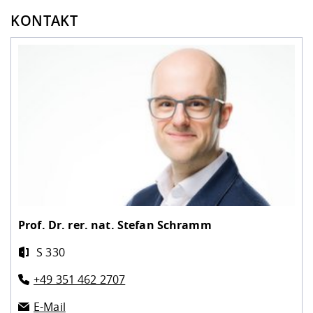
KONTAKT
Prof. Dr. rer. nat.
Stefan Schramm
S 330
+49 351 462 2707
E-Mail