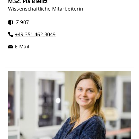
M.Sc.
Pia Bielitz
Wissenschaftliche Mitarbeiterin
Z 907
+49 351 462 3049
E-Mail