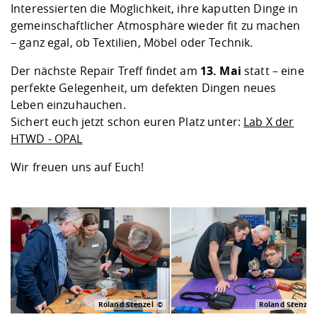
Interessierten die Möglichkeit, ihre kaputten Dinge in
gemeinschaftlicher Atmosphäre wieder fit zu machen
– ganz egal, ob Textilien, Möbel oder Technik.
Der nächste Repair Treff findet am
13. Mai
statt – eine
perfekte Gelegenheit, um defekten Dingen neues
Leben einzuhauchen.
Sichert euch jetzt schon euren Platz unter:
Lab X der
HTWD - OPAL
Wir freuen uns auf Euch!
Roland Stenzel
Roland Stenzel