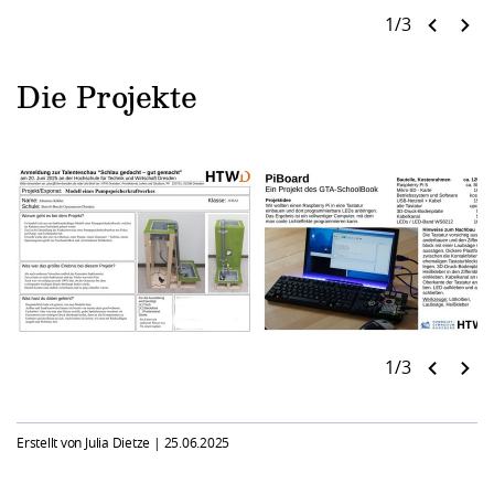
1/3
Die Projekte
1/3
Erstellt von Julia Dietze |
25.06.2025