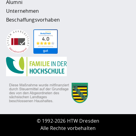
Alumni
Unternehmen
Beschaffungsvorhaben
©
1992-2026 HTW Dresden
Alle Rechte vorbehalten