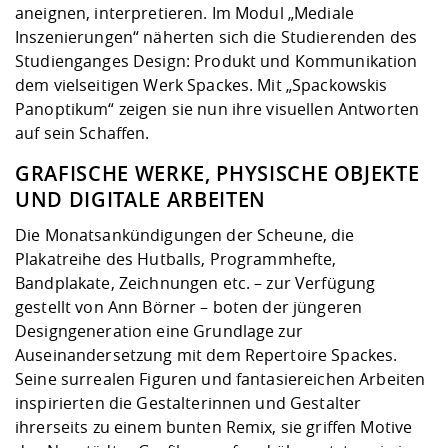
aneignen, interpretieren. Im Modul „Mediale
Inszenierungen“ näherten sich die Studierenden des
Studienganges Design: Produkt und Kommunikation
dem vielseitigen Werk Spackes. Mit „Spackowskis
Panoptikum“ zeigen sie nun ihre visuellen Antworten
auf sein Schaffen.
GRAFISCHE WERKE, PHYSISCHE OBJEKTE
UND DIGITALE ARBEITEN
Die Monatsankündigungen der Scheune, die
Plakatreihe des Hutballs, Programmhefte,
Bandplakate, Zeichnungen etc. – zur Verfügung
gestellt von Ann Börner – boten der jüngeren
Designgeneration eine Grundlage zur
Auseinandersetzung mit dem Repertoire Spackes.
Seine surrealen Figuren und fantasiereichen Arbeiten
inspirierten die Gestalterinnen und Gestalter
ihrerseits zu einem bunten Remix, sie griffen Motive