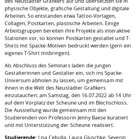
des Neustädter Grafikers auf und übersetzten sie in
physische Objekte, grafische Gestaltung und digitale
Arbeiten. So entstanden etwa Tattoo-Vorlagen,
Collagen, Postkarten, plastische Arbeiten. Einige
Arbeitsgruppen bereiten ihre Projekte als interaktive
Stationen vor, so können Postkarten gestaltet und T-
Shirts mit Spacke-Motiven bedruckt werden (gern ein
eigenes T-Shirt mitbringen).
Als Abschluss des Seminars laden die jungen
Gestalterinnen und Gestalter ein, sich ins Spacke-
Universum abholen zu lassen, um gemeinsam mit
ihnen in die Welt des Neustädter Grafikers
einzutauchen: am Samstag, den 16.07.2022 ab 14 Uhr
auf dem Vorplatz der Scheune und im Blechschloss.
Die Ausstellung wurde gemeinsam mit den
Studierenden von Professorin Jenny Baese kuratiert
und mit Unterstützung der Scheune realisiert.
Studierende:
Lisa Cebulla, Laura Gluschke, Severin