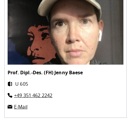
Prof. Dipl.-Des. (FH)
Jenny Baese
U 605
+49 351 462 2242
E-Mail