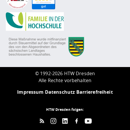
©
1992-2026 HTW Dresden
Alle Rechte vorbehalten
Impressum
Datenschutz
Barrierefreiheit
HTW Dresden folgen: