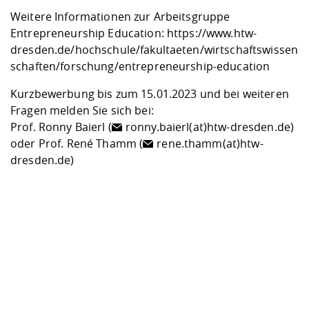
Weitere Informationen zur Arbeitsgruppe
Entrepreneurship Education:
https://www.htw-
dresden.de/hochschule/fakultaeten/wirtschaftswissen
schaften/forschung/entrepreneurship-education
Kurzbewerbung bis zum 15.01.2023 und bei weiteren
Fragen melden Sie sich bei:
Prof. Ronny Baierl (
ronny.baierl(at)htw-dresden.de
)
oder Prof. René Thamm (
rene.thamm(at)htw-
dresden.de
)