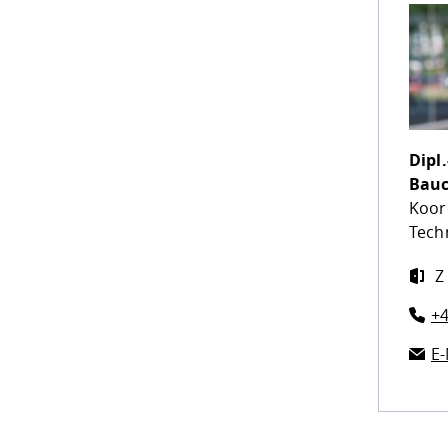
Dipl.
Bau
Koor
Tech
Z
+4
E-