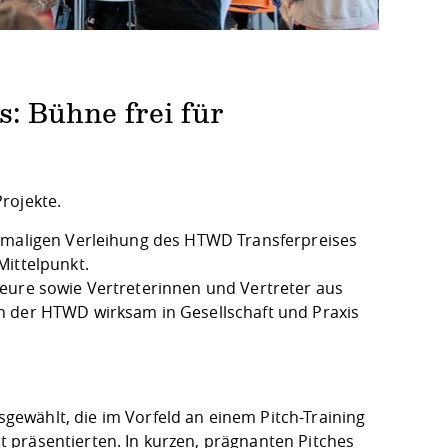
: Bühne frei für
rojekte.
stmaligen
Verleihung des HTWD Transferpreises
Mittelpunkt.
teure sowie Vertreterinnen und Vertreter aus
n der HTWD wirksam in Gesellschaft und Praxis
gewählt, die im Vorfeld an einem Pitch-Training
 präsentierten. In kurzen, prägnanten Pitches