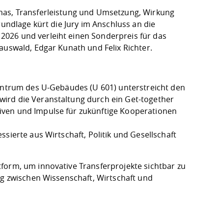
mas, Transferleistung und Umsetzung, Wirkung
rundlage kürt die Jury im Anschluss an die
026 und verleiht einen Sonderpreis für das
auswald, Edgar Kunath und Felix Richter.
zentrum des U-Gebäudes (U 601) unterstreicht den
ird die Veranstaltung durch ein Get-together
iven und Impulse für zukünftige Kooperationen
sierte aus Wirtschaft, Politik und Gesellschaft
form, um innovative Transferprojekte sichtbar zu
og zwischen Wissenschaft, Wirtschaft und