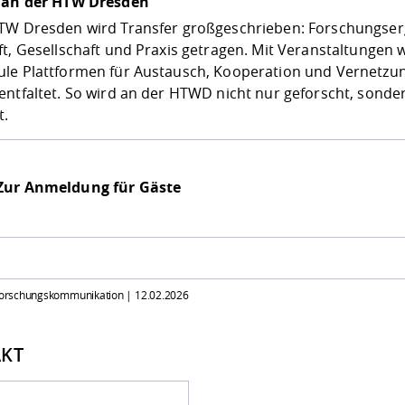
 an der HTW Dresden
TW Dresden wird Transfer großgeschrieben: Forschungserg
ft, Gesellschaft und Praxis getragen. Mit Veranstaltungen
le Plattformen für Austausch, Kooperation und Vernetzun
entfaltet. So wird an der HTWD nicht nur geforscht, sonder
t.
Zur Anmeldung für Gäste
 Forschungskommunikation |
12.02.2026
KT