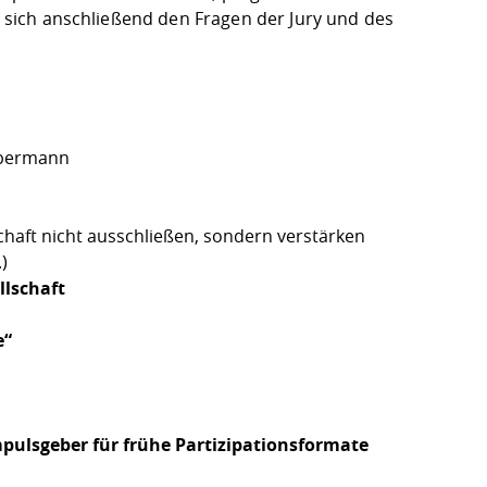
en sich anschließend den Fragen der Jury und des
Habermann
haft nicht ausschließen, sondern verstärken
)
llschaft
e“
mpulsgeber für frühe Partizipationsformate