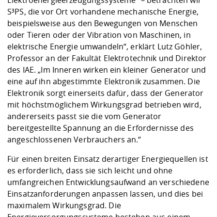
Elektroenergieerzeugungssysteme“ – betrachten wir
S³PS, die vor Ort vorhandene mechanische Energie,
beispielsweise aus den Bewegungen von Menschen
oder Tieren oder der Vibration von Maschinen, in
elektrische Energie umwandeln“, erklärt Lutz Göhler,
Professor an der Fakultät Elektrotechnik und Direktor
des IAE. „Im Inneren wirken ein kleiner Generator und
eine auf ihn abgestimmte Elektronik zusammen. Die
Elektronik sorgt einerseits dafür, dass der Generator
mit höchstmöglichem Wirkungsgrad betrieben wird,
andererseits passt sie die vom Generator
bereitgestellte Spannung an die Erfordernisse des
angeschlossenen Verbrauchers an.“
Für einen breiten Einsatz derartiger Energiequellen ist
es erforderlich, dass sie sich leicht und ohne
umfangreichen Entwicklungsaufwand an verschiedene
Einsatzanforderungen anpassen lassen, und dies bei
maximalem Wirkungsgrad. Die