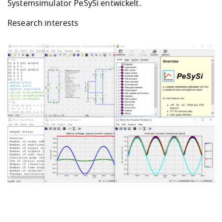
Systemsimulator PeSySi entwickelt.
Research interests