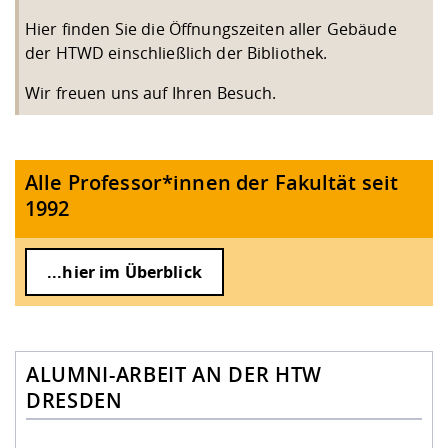
Hier finden Sie die
Öffnungszeiten
aller Gebäude
der HTWD einschließlich der Bibliothek.
Wir freuen uns auf Ihren Besuch.
Alle Professor*innen der Fakultät seit
1992
...hier im Überblick
ALUMNI-ARBEIT AN DER HTW
DRESDEN