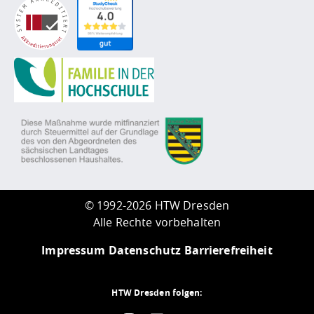
©
1992-2026 HTW Dresden
Alle Rechte vorbehalten
Impressum
Datenschutz
Barrierefreiheit
HTW Dresden folgen: