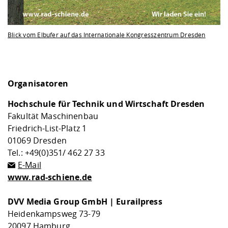
Blick vom Elbufer auf das Internationale Kongresszentrum Dresden
Organisatoren
Hochschule für Technik und Wirtschaft Dresden
Fakultät Maschinenbau
Friedrich-List-Platz 1
01069 Dresden
Tel.: +49(0)351/ 462 27 33
E-Mail
www.rad-schiene.de
DVV Media Group GmbH | Eurailpress
Heidenkampsweg 73-79
20097 Hamburg