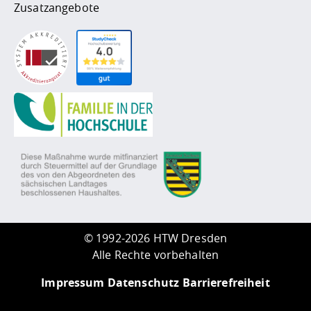
Zusatzangebote
©
1992-2026 HTW Dresden
Alle Rechte vorbehalten
Impressum
Datenschutz
Barrierefreiheit