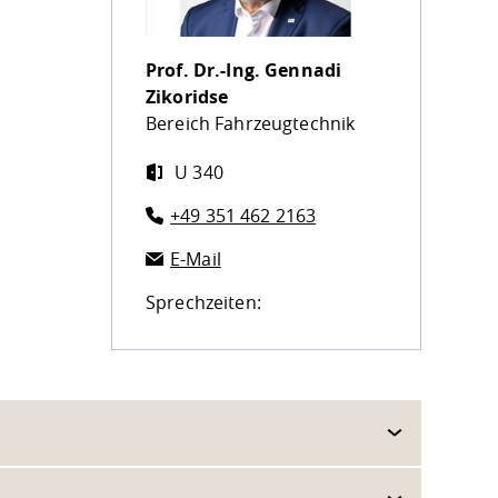
Prof. Dr.-Ing.
Gennadi
Zikoridse
Bereich Fahrzeugtechnik
U 340
+49 351 462 2163
E-Mail
Sprechzeiten: