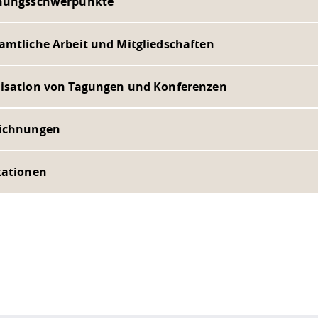
hungsschwerpunkte
amtliche Arbeit und Mitgliedschaften
isation von Tagungen und Konferenzen
ichnungen
kationen
ur
Datenschutzseite
.