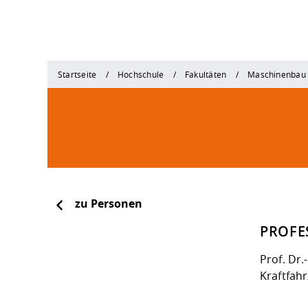
Startseite
Hochschule
Fakultäten
Maschinenbau
zu Personen
PROFE
Prof. Dr.
Kraftfah