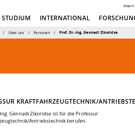
Intern
STUDIUM
INTERNATIONAL
FORSCHUNG
Prof. Dr.-Ing. Gennadi Zikoridse
Über uns
Personen
SSUR KRAFTFAHRZEUGTECHNIK/ANTRIEBST
-Ing. Gennadi Zikoridse ist für die Professur
rzeugtechnik/Antriebstechnik berufen.