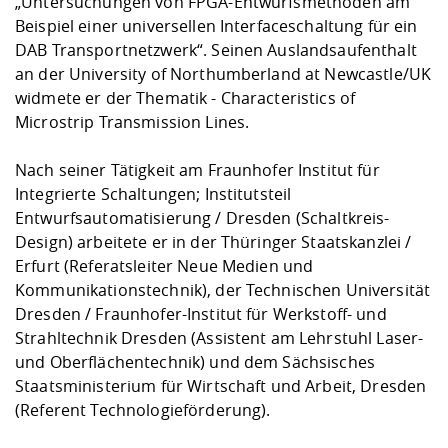
„Untersuchungen von FPGA-Entwurfsmethoden am
Beispiel einer universellen Interfaceschaltung für ein
DAB Transportnetzwerk“. Seinen Auslandsaufenthalt
an der University of Northumberland at Newcastle/UK
widmete er der Thematik - Characteristics of
Microstrip Transmission Lines.
Nach seiner Tätigkeit am Fraunhofer Institut für
Integrierte Schaltungen; Institutsteil
Entwurfsautomatisierung / Dresden (Schaltkreis-
Design) arbeitete er in der Thüringer Staatskanzlei /
Erfurt (Referatsleiter Neue Medien und
Kommunikationstechnik), der Technischen Universität
Dresden / Fraunhofer-Institut für Werkstoff- und
Strahltechnik Dresden (Assistent am Lehrstuhl Laser-
und Oberflächentechnik) und dem Sächsisches
Staatsministerium für Wirtschaft und Arbeit, Dresden
(Referent Technologieförderung).