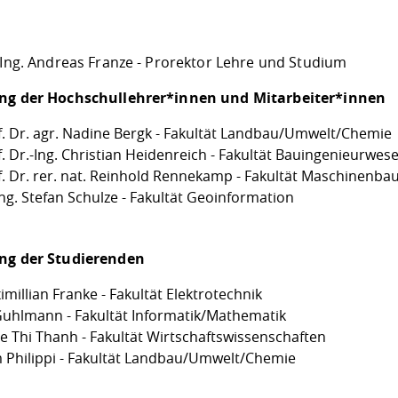
.-Ing. Andreas Franze - Prorektor Lehre und Studium
ng der Hochschullehrer*innen und Mitarbeiter*innen
f. Dr. agr. Nadine Bergk - Fakultät Landbau/Umwelt/Chemie
f. Dr.-Ing. Christian Heidenreich - Fakultät Bauingenieurwes
f. Dr. rer. nat. Reinhold Rennekamp - Fakultät Maschinenba
ng. Stefan Schulze - Fakultät Geoinformation
ng der Studierenden
millian Franke - Fakultät Elektrotechnik
 Guhlmann - Fakultät Informatik/Mathematik
Le Thi Thanh - Fakultät Wirtschaftswissenschaften
 Philippi - Fakultät Landbau/Umwelt/Chemie