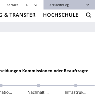
Kontakt
DE
Direkteinstieg
 & TRANSFER
HOCHSCHULE
scheidungen Kommissionen oder Beauftragte
tionales
Nachhaltigkeit
Infrastruktur