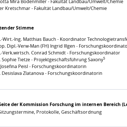
lotta Mira Bodenmiller - Fakultät Landbau/Umwelt/Chemie
ver Kretschmar - Fakultät Landbau/Umwelt/Chemie
atender Stimme
l.-Wirt.-Ing. Matthias Bauch - Koordinator Technologietransf
op. Dipl.-Verw-Man (FH) Ingrid Illgen - Forschungskoordinat
l.-Verk.wirtsch. Conrad Schmidt - Forschungskoordinator
5
. Sophie Tietze - Projektgeschäftsführung Saxony
 Josefina Peisl - Forschungskoordinatorin
. Desislava Zlatanova - Forschungskoordinatorin
Seite der Kommission Forschung im internen Bereich (Lo
Sitzungstermine, Protokolle, Geschäftsordnung