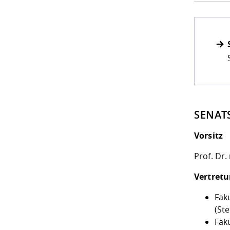
SENAT
Vorsitz
Prof. Dr.
Vertretu
Fak
(Ste
Fak