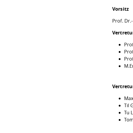
Vorsitz
Prof. Dr
Vertretu
Pro
Pro
Pro
M.E
Vertretu
Maxi
Til
Tu 
Tom