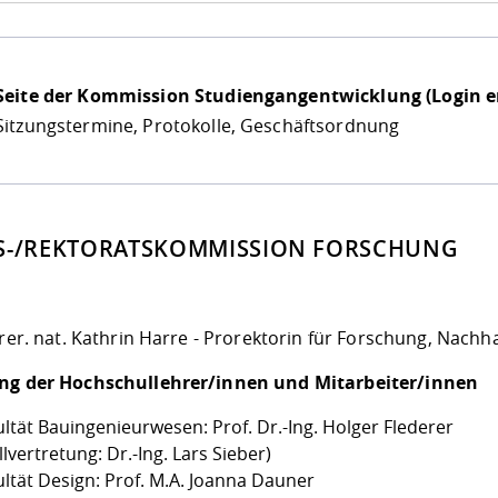
Seite der Kommission Studiengangentwicklung (Login er
Sitzungstermine, Protokolle, Geschäftsordnung
S-/REKTORATSKOMMISSION FORSCHUNG
 rer. nat. Kathrin Harre - Prorektorin für Forschung, Nachha
ng der Hochschullehrer/innen und Mitarbeiter/innen
ultät Bauingenieurwesen: Prof. Dr.-Ing. Holger Flederer
llvertretung: Dr.-Ing. Lars Sieber)
ultät Design: Prof. M.A. Joanna Dauner