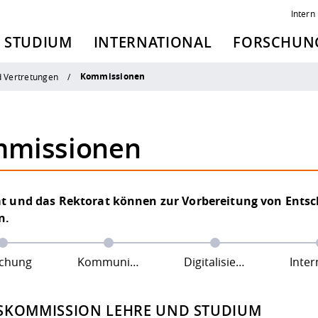
Intern
STUDIUM
INTERNATIONAL
FORSCHUNG
Kommissionen
 Vertretungen
missionen
at und das Rektorat können zur Vorbereitung von Ent
n.
schung
Kommunikation
Digitalisierung
Interna
SKOMMISSION LEHRE UND STUDIUM