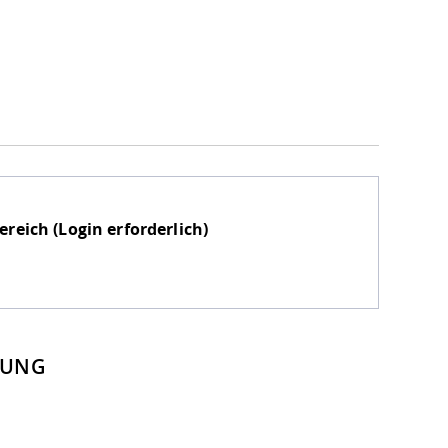
eich (Login erforderlich)
LUNG