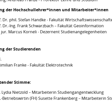
ng der Hochschullehrer*innen und Mitarbeiter*innen
. Dr. phil. Stefan Handke - Fakultät Wirtschaftswissenschaft
f. Dr.-Ing. Frank Schwarzbach – Fakultät Geoinformation
. jur. Marcus Korneli - Dezernent Studienangelegenheiten
ng der Studierenden
.
milian Franke - Fakultät Elektrotechnik
atender Stimme:
. Lydia Nietzold – Mitarbeiterin Studiengangentwicklung
l.-Betriebswirtin (FH) Susette Frankenberg – Mitarbeiterin 