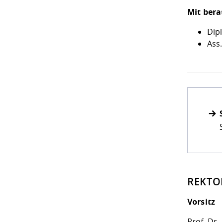
Mit ber
Dipl
Ass
REKTO
Vorsitz
Prof. Dr