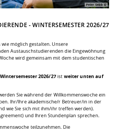
Peter Sebb
RENDE - WINTERSEMESTER 2026/27
 wie möglich gestalten. Unsere
enden Austauschstudierenden die Eingewöhnung
ie Woche wird gemeinsam mit dem studentischen
Wintersemester 2026/27
ist
weiter unten auf
 werden Sie während der Willkommenswoche ein
en. Ihr/Ihre akademische/r Betreuer/in in der
d wie Sie sich mit ihm/ihr treffen werden).
 Agreement) und Ihren Stundenplan sprechen.
kommenswoche teilzunehmen. Die