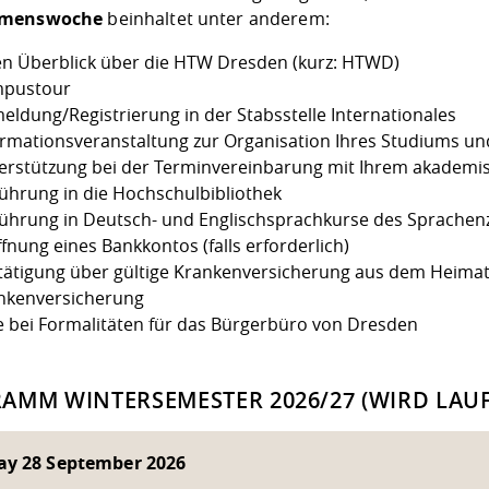
mmenswoche
beinhaltet unter anderem:
en Überblick über die HTW Dresden (kurz: HTWD)
pustour
eldung/Registrierung in der Stabsstelle Internationales
ormationsveranstaltung zur Organisation Ihres Studiums un
erstützung bei der Terminvereinbarung mit Ihrem akademi
führung in die Hochschulbibliothek
führung in Deutsch- und Englischsprachkurse des Sprache
fnung eines Bankkontos (falls erforderlich)
tätigung über gültige Krankenversicherung aus dem Heimat
nkenversicherung
fe bei Formalitäten für das Bürgerbüro von Dresden
AMM WINTERSEMESTER 2026/27 (WIRD LAUF
y 28 September 2026