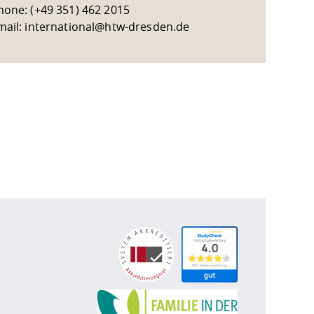
hone: (+49 351) 462 2015
mail: international@htw-dresden.de