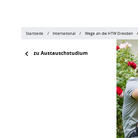
Startseite
International
Wege an die HTW Dresden
zu Austauschstudium