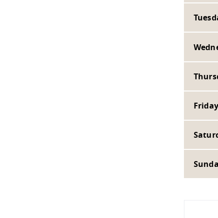
Tuesd
Wedne
Thurs
Friday
Satur
Sunda