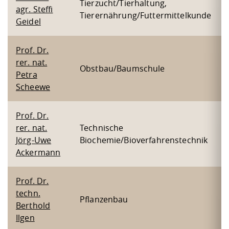
Tierzucht/Tierhaltung,
agr. Steffi
Tierernährung/Futtermittelkunde
Geidel
Prof. Dr.
rer. nat.
Obstbau/Baumschule
Petra
Scheewe
Prof. Dr.
rer. nat.
Technische
Jörg-Uwe
Biochemie/Bioverfahrenstechnik
Ackermann
Prof. Dr.
techn.
Pflanzenbau
Berthold
Ilgen