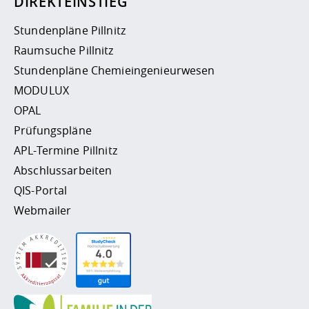
DIREKTEINSTIEG
Stundenpläne Pillnitz
Raumsuche Pillnitz
Stundenpläne Chemieingenieurwesen
MODULUX
OPAL
Prüfungspläne
APL-Termine Pillnitz
Abschlussarbeiten
QIS-Portal
Webmailer