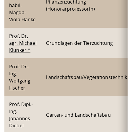
Pflanzenzüchtung
habil.
(Honorarprofessorin)
Magda-
Viola Hanke
Prof. Dr.
agr. Michael
Grundlagen der Tierzüchtung
Klunker †
Prof. Dr.-
Ing.
Landschaftsbau/Vegetationstechnik
Wolfgang
Fischer
Prof. Dipl.-
Ing.
Garten- und Landschaftsbau
Johannes
Diebel