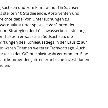
g Sachsen und zum Klimawandel in Sachsen
ß stellten 10 Studierende, Absolventen und
reichte dabei von Untersuchungen zu
rqualität über spezielle Verfahren der
 und Strategien der Löschwasserbereitstellung.
von Talsperrenwasser in Südsachsen, die
rkungen des Kohleausstiegs in der Lausitz auf
n waren Themen weiterer Fachvorträge. Auch
rker in der Öffentlichkeit wahrgenommen. Eine
n den kommenden Jahren erhebliche Investitionen
hulen.