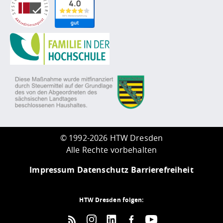
©
1992-2026 HTW Dresden
Alle Rechte vorbehalten
Impressum
Datenschutz
Barrierefreiheit
HTW Dresden folgen: