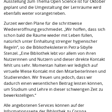
Ausstellung zum Thema Open Science ist für Oktober
geplant und die Umgestaltung der Lernräume wird
ebenfalls weiter vorangetrieben.
Zurzeit werden Pläne für die schrittweise
Wiedereröffnung geschmiedet. „Wir hoffen, dass sich
schon bald die Räume wieder mit Leben füllen,
natürlich unter Einhaltung strenger hygienischer
Regeln“, so die Bibliotheksleiterin Petra-Sibylle
Stenzel. „Eine Bibliothek lebt vor allem von ihren
Nutzerinnen und Nutzern und dieser direkte Kontakt
fehlt uns sehr. Momentan halten wir lediglich auf
virtuelle Weise Kontakt mit den MitarbeiterInnen und
Studierenden. Wir freuen uns jedoch, dass wir
dadurch einen wesentlichen Beitrag leisten können,
um Studium und Lehre in dieser schwierigen Zeit zu
bewerkstelligen.“
Alle angebotenen Services können auf der
Informationsseite der Bibliothek
zu Corona