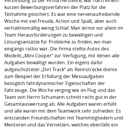
Verbindung zu der Firma herstellte, war nach einem
kurzen Bewerbungsverfahren der Platz für die
Teilnahme gesichert. Es war eine nervenaufreibende
Woche mit viel Freude, Action und Spaß, aber auch
verhältnismäßig wenig Schlaf. Man lernte vor allem im
Team Herausforderungen zu bewältigen und
Lösungsansätze für Probleme zu finden, wo man
eingangs ratlos war. Die Firma stellte Autos des
Modells „Mini Cooper“ zur Verfügung, mit denen alle
Aufgaben bewältigt wurden. Ein eigens dafür
aufgeschütteter „Dirt Track“ als Rennstrecke diente
zum Beispiel der Erfüllung der Messaufgaben
bezüglich fahrdynamischer Eigenschaften der
Fahrzeuge. Die Woche verging wie im Flug und das
Team von Herrn Schumann schnitt recht gut in der
Gesamtauswertung ab. Alle Aufgaben waren erfüllt
und alle waren mit dem Teamwork sehr zufrieden. Es
entstanden Freundschaften mit Teammitgliedern und
Mentoren und das Vernetzen, welches ebenfalls ein