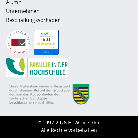
Alumni
Unternehmen
Beschaffungsvorhaben
©
1992-2026 HTW Dresden
Alle Rechte vorbehalten