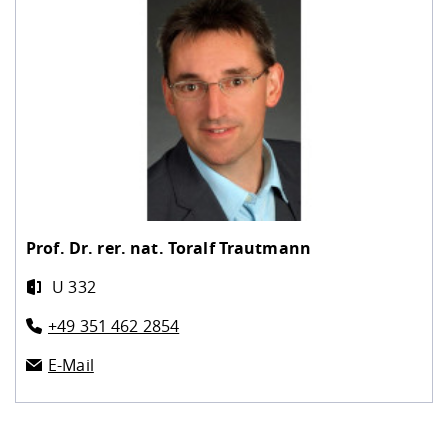
Prof. Dr. rer. nat.
Toralf Trautmann
U 332
+49 351 462 2854
E-Mail