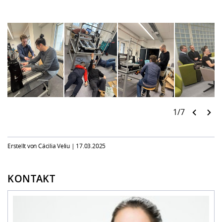
1/7
Erstellt von Cäcilia Veliu |
17.03.2025
KONTAKT