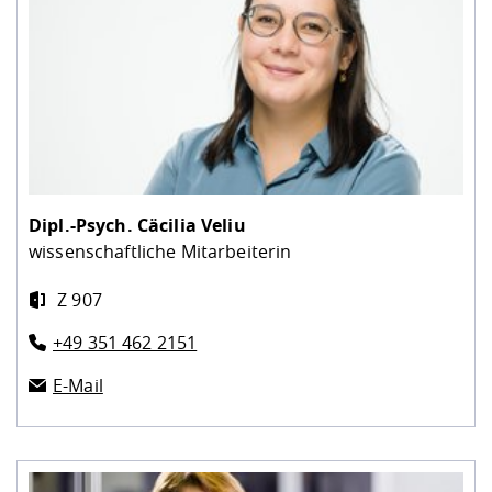
Dipl.-Psych.
Cäcilia Veliu
wissenschaftliche Mitarbeiterin
Z 907
+49 351 462 2151
E-Mail