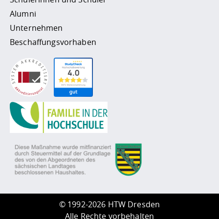
Alumni
Unternehmen
Beschaffungsvorhaben
©
1992-2026 HTW Dresden
Alle Rechte vorbehalten