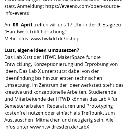
statt. Anmeldung:
https://eveeno.com/open-source-
info-events
Am
08. April
treffen wir uns 17 Uhr in der 9. Etage zu
"Handwerk trifft Forschung"
Mehr Infos:
www.hwkdd.de/oshop
Lust, eigene Ideen umzusetzen?
Das Lab X ist der HTWD MakerSpace für die
Entwicklung, Konzeptionierung und Erprobung von
Ideen. Das Lab X unterstützt dabei von der
Ideenfindung bis hin zur ersten technischen
Umsetzung. Im Zentrum der Ideenwerkstatt steht das
kreative und konzeptionelle Arbeiten. Studierende
und Mitarbeitende der HTWD können das Lab X für
Semesterarbeiten, Reparaturen und Prototyping
kostenfrei nutzen oder einfach als Treffpunkt zum
Austauschen, Mitmachen und neugierig sein. Alle
Infos unter
www.htw-dresden.de/LabX