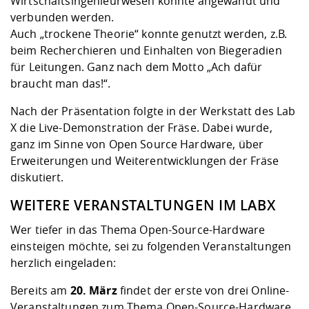
Wirtschaftsingenieurwesen konnte angewandt und
verbunden werden.
Auch „trockene Theorie“ konnte genutzt werden, z.B.
beim Recherchieren und Einhalten von Biegeradien
für Leitungen. Ganz nach dem Motto „Ach dafür
braucht man das!“.
Nach der Präsentation folgte in der Werkstatt des
Lab
X
die Live-Demonstration der Fräse. Dabei wurde,
ganz im Sinne von Open Source Hardware, über
Erweiterungen und Weiterentwicklungen der Fräse
diskutiert.
WEITERE VERANSTALTUNGEN IM LABX
Wer tiefer in das Thema
Open-Source-Hardware
einsteigen möchte, sei zu folgenden Veranstaltungen
herzlich eingeladen:
Bereits am
20. März
findet der erste von drei Online-
Veranstaltungen zum Thema Open-Source-Hardware