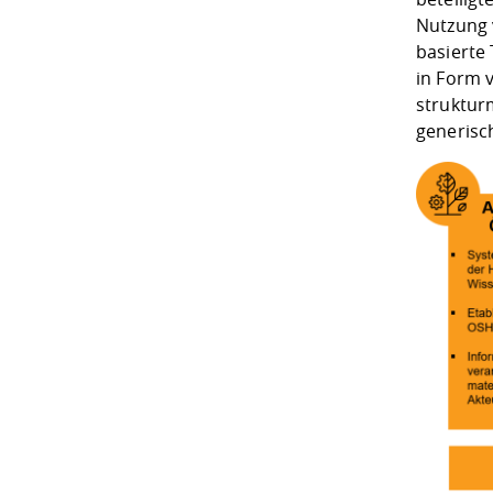
Nutzung 
basierte
in Form 
struktur
generisc