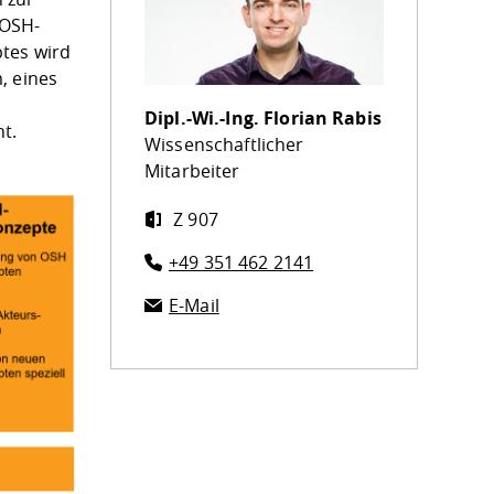
 OSH-
ptes wird
, eines
r
Dipl.-Wi.-Ing.
Florian Rabis
t.
Wissenschaftlicher
Mitarbeiter
Z 907
+49 351 462 2141
E-Mail