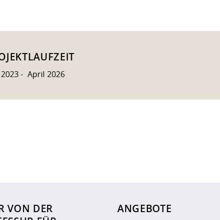
OJEKTLAUFZEIT
 2023 - April 2026
ur
Datenschutzseite
.
R VON DER
ANGEBOTE