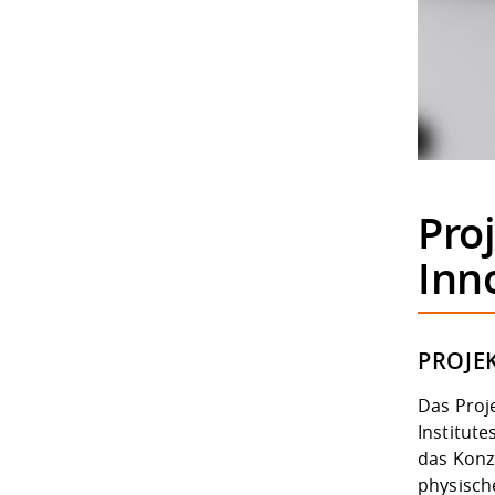
Pro
Inn
PROJE
Das Proj
Institut
das Konz
physisch