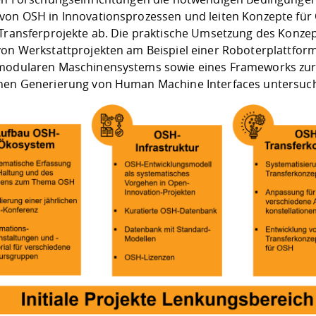
von OSH in Innovationsprozessen und leiten Konzepte für
 Transferprojekte ab. Die praktische Umsetzung des Konze
von Werkstattprojekten am Beispiel einer Roboterplattform
modularen Maschinensystems sowie eines Frameworks zu
hen Generierung von Human Machine Interfaces untersuch