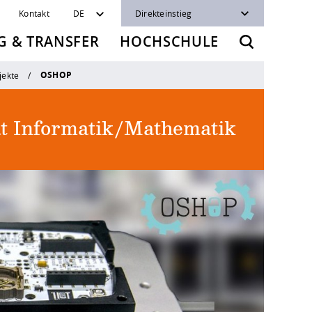
Kontakt
DE
Direkteinstieg
 & TRANSFER
HOCHSCHULE
OSHOP
jekte
ät Informatik/Mathematik