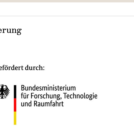
erung