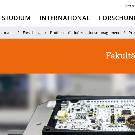
Intern
STUDIUM
INTERNATIONAL
FORSCHUNG
thematik
Forschung
Professur für Informationsmanagement
Pro
Fakult