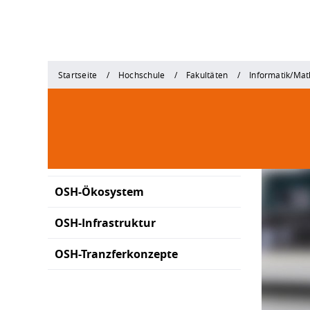
Startseite
Hochschule
Fakultäten
Informatik/Ma
OSH-Ökosystem
OSH-Infrastruktur
OSH-Tranzferkonzepte