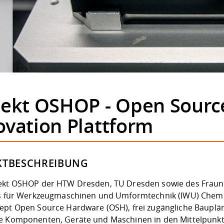
jekt OSHOP - Open Sour
ovation Plattform
KTBESCHREIBUNG
ekt OSHOP der HTW Dresden, TU Dresden sowie des Fraun
es für Werkzeugmaschinen und Umformtechnik (IWU) Chemni
ept Open Source Hardware (OSH), frei zugängliche Bauplän
e Komponenten, Geräte und Maschinen in den Mittelpunkt