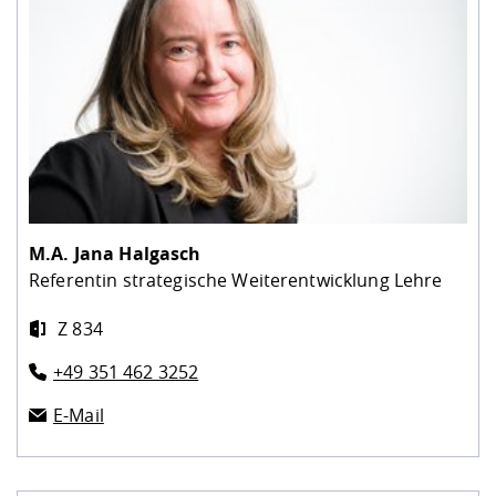
M.A.
Jana Halgasch
Referentin strategische Weiterentwicklung Lehre
Z 834
+49 351 462 3252
E-Mail