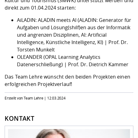
Kultur und Tourismus (SMWK) unterstützt werden und
direkt zum 01.04.2024 starten:
AiLADIN: ALADIN meets AI (ALADIN: Generator für
Aufgaben und Lösung(shilf)en aus der Informatik
und angrenzen Disziplinen, AI: Artificial
Intelligence, Künstliche Intelligenz, KI) | Prof. Dr.
Torsten Munkelt
OLEANDER (OPAL Learning Analytics
Datenerschließung) | Prof. Dr. Dietrich Kammer
Das Team Lehre wünscht den beiden Projekten einen
erfolgreichen Projektverlauf!
Erstellt von Team Lehre |
12.03.2024
KONTAKT