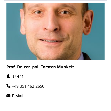
Prof. Dr. rer. pol.
Torsten Munkelt
U 441
+49 351 462 2650
E-Mail