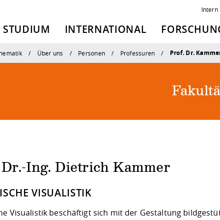
Intern
STUDIUM
INTERNATIONAL
FORSCHUNG
Prof. Dr. Kamme
thematik
Über uns
Personen
Professuren
Fakult
 Dr.-Ing. Dietrich Kammer
SCHE VISUALISTIK
e Visualistik beschäftigt sich mit der Gestaltung bildgestü