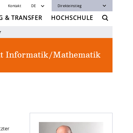
Kontakt
DE
Direkteinstieg
 & TRANSFER
HOCHSCHULE
r
ät Informatik/Mathematik
tzter