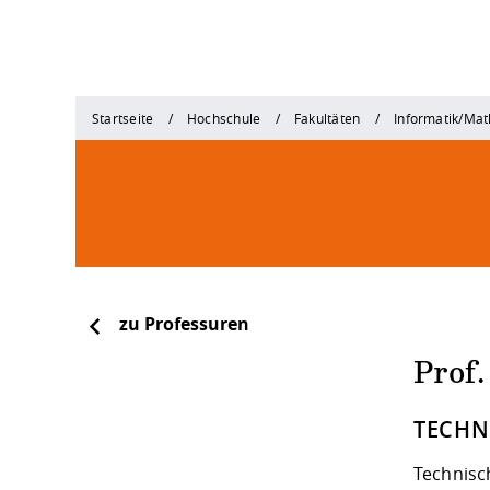
Startseite
Hochschule
Fakultäten
Informatik/Ma
zu Professuren
Prof.
TECHNI
Technisch