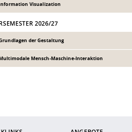
 Information Visualization
RSEMESTER 2026/27
- Grundlagen der Gestaltung
- Multimodale Mensch-Maschine-Interaktion
ur
Datenschutzseite
.
CKLINKS
ANGEBOTE