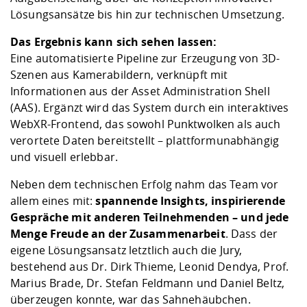
Lösungsansätze bis hin zur technischen Umsetzung.
Das Ergebnis kann sich sehen lassen:
Eine automatisierte Pipeline zur Erzeugung von 3D-
Szenen aus Kamerabildern, verknüpft mit
Informationen aus der Asset Administration Shell
(AAS). Ergänzt wird das System durch ein interaktives
WebXR-Frontend, das sowohl Punktwolken als auch
verortete Daten bereitstellt – plattformunabhängig
und visuell erlebbar.
Neben dem technischen Erfolg nahm das Team vor
allem eines mit:
spannende Insights, inspirierende
Gespräche mit anderen Teilnehmenden – und jede
Menge Freude an der Zusammenarbeit
. Dass der
eigene Lösungsansatz letztlich auch die Jury,
bestehend aus Dr. Dirk Thieme, Leonid Dendya, Prof.
Marius Brade, Dr. Stefan Feldmann und Daniel Beltz,
überzeugen konnte, war das Sahnehäubchen.